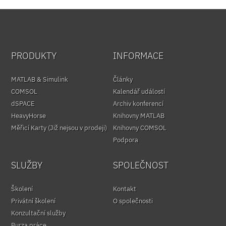
PRODUKTY
INFORMACE
MATLAB & Simulink
Články
COMSOL
Kalendář událostí
dSPACE
Archiv konferencí
HeavyHorse
Knihovny MATLAB
Měřicí Karty (Již nejsou v prodeji)
Knihovny COMSOL
Podpora
SLUŽBY
SPOLEČNOST
Školení
Kontakt
Privátní školení
O společnosti
Konzultační služby
Burza práce