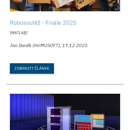
Robosoutěž - Finále 2025
[MATLAB]
Jan Daněk (HUMUSOFT), 17.12.2025
ZOBRAZIT ČLÁNEK