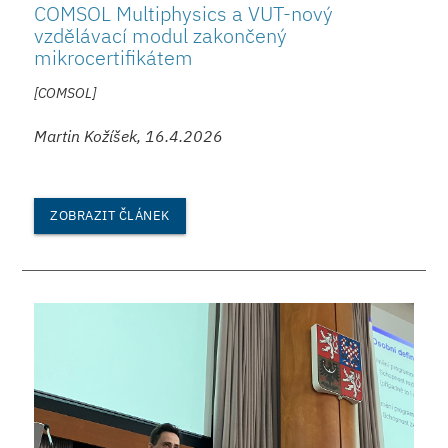
COMSOL Multiphysics a VUT-nový
vzdělávací modul zakončený
mikrocertifikátem
[COMSOL]
Martin Kožíšek, 16.4.2026
ZOBRAZIT ČLÁNEK