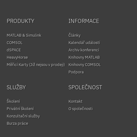
PRODUKTY
INFORMACE
MATLAB & Simulink
Články
COMSOL
Kalendář událostí
dSPACE
Archiv konferencí
HeavyHorse
Knihovny MATLAB
Měřicí Karty (Již nejsou v prodeji)
Knihovny COMSOL
Podpora
SLUŽBY
SPOLEČNOST
Školení
Kontakt
Privátní školení
O společnosti
Konzultační služby
Burza práce