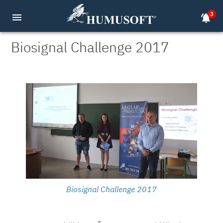
3
menu
notifications_active
Biosignal Challenge 2017
Biosignal Challenge 2017