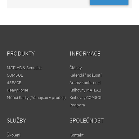
PRODUKTY
INFORMACE
MATLAB & Simulink
Články
COMSOL
Kalendář událostí
dSPACE
Archiv konferencí
HeavyHorse
Knihovny MATLAB
Měřicí Karty (Již nejsou v prodeji)
Knihovny COMSOL
Podpora
SLUŽBY
SPOLEČNOST
Školení
Kontakt