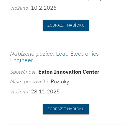
Vloženo:
10.2.2026
ZOBRAZIT NABÍDKU
Nabízená pozice:
Lead Electronics
Engineer
Společnost:
Eaton Innovation Center
Místo pracoviště:
Roztoky
Vloženo:
28.11.2025
ZOBRAZIT NABÍDKU