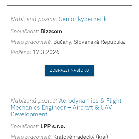
Nabízená pozice:
Senior kybernetik
Společnost:
Bizzcom
Místo pracoviště:
Bučany, Slovenská Republika
Vloženo:
17.3.2026
ZOBRAZIT NABÍDKU
Nabízená pozice:
Aerodynamics & Flight
Mechanics Engineer – Aircraft & UAV
Development
Společnost:
LPP s.r.o.
Místo pracoviště:
Královéhradecký (kraj)