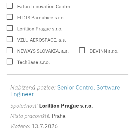
Eaton Innovation Center
ELDIS Pardubice s.r.o.
Lorillion Prague s.r.o.
VZLU AEROSPACE, a.s.
NEWAYS SLOVAKIA, a.s.
DEVINN s.r.o.
TechBase s.r.o.
Nabízená pozice:
Senior Control Software
Engineer
Společnost:
Lorillion Prague s.r.o.
Místo pracoviště:
Praha
Vloženo:
13.7.2026