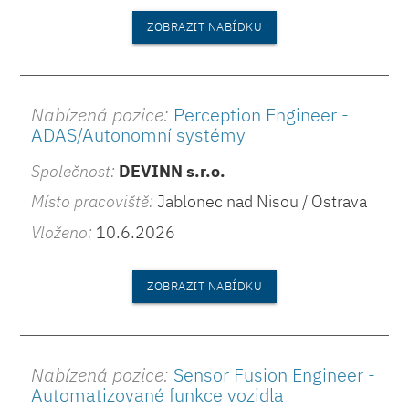
ZOBRAZIT NABÍDKU
Nabízená pozice:
Perception Engineer -
ADAS/Autonomní systémy
Společnost:
DEVINN s.r.o.
Místo pracoviště:
Jablonec nad Nisou / Ostrava
Vloženo:
10.6.2026
ZOBRAZIT NABÍDKU
Nabízená pozice:
Sensor Fusion Engineer -
Automatizované funkce vozidla