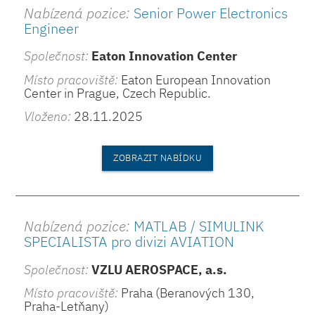
Nabízená pozice:
Senior Power Electronics
Engineer
Společnost:
Eaton Innovation Center
Místo pracoviště:
Eaton European Innovation
Center in Prague, Czech Republic.
Vloženo:
28.11.2025
ZOBRAZIT NABÍDKU
Nabízená pozice:
MATLAB / SIMULINK
SPECIALISTA pro divizi AVIATION
Společnost:
VZLU AEROSPACE, a.s.
Místo pracoviště:
Praha (Beranových 130,
Praha-Letňany)