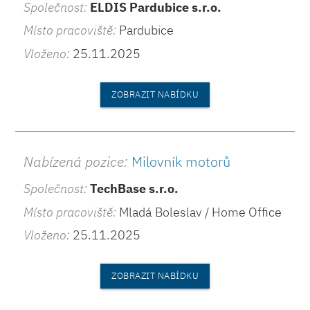
Společnost:
ELDIS Pardubice s.r.o.
Místo pracoviště:
Pardubice
Vloženo:
25.11.2025
ZOBRAZIT NABÍDKU
Nabízená pozice:
Milovník motorů
Společnost:
TechBase s.r.o.
Místo pracoviště:
Mladá Boleslav / Home Office
Vloženo:
25.11.2025
ZOBRAZIT NABÍDKU