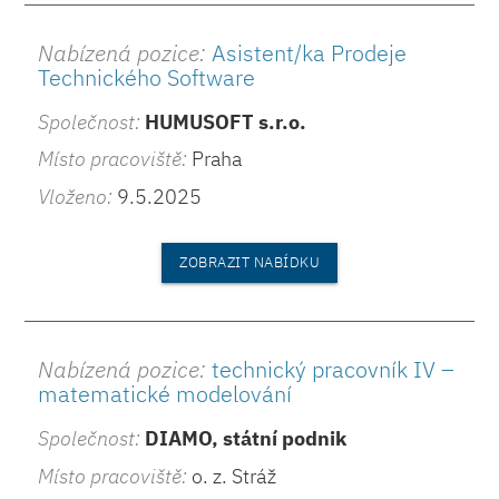
Nabízená pozice:
Asistent/ka Prodeje
Technického Software
Společnost:
HUMUSOFT s.r.o.
Místo pracoviště:
Praha
Vloženo:
9.5.2025
ZOBRAZIT NABÍDKU
Nabízená pozice:
technický pracovník IV –
matematické modelování
Společnost:
DIAMO, státní podnik
Místo pracoviště:
o. z. Stráž