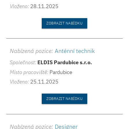
Vloženo:
28.11.2025
ZOBRAZIT NABÍDKU
Nabízená pozice:
Anténní technik
Společnost:
ELDIS Pardubice s.r.o.
Místo pracoviště:
Pardubice
Vloženo:
25.11.2025
ZOBRAZIT NABÍDKU
Nabízená pozice:
Designer