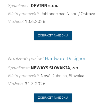
Společnost:
DEVINN s.r.o.
Místo pracoviště:
Jablonec nad Nisou / Ostrava
Vloženo:
10.6.2026
ZOBRAZIT NABÍDKU
Nabízená pozice:
Hardware Designer
Společnost:
NEWAYS SLOVAKIA, a.s.
Místo pracoviště:
Nová Dubnica, Slovakia
Vloženo:
31.3.2026
ZOBRAZIT NABÍDKU