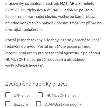
pracovníky se znalostí nástrojů MATLAB a Simulink,
COMSOL Multiphysics a dSPACE. Jedná se pouze o
bezplatnou informační službu, veškerou komunikaci
ohledně konkrétních nabídek prosím směřujte přímo na
inzerující společnosti.
Portál je moderovaný, všechny inzeráty procházejí naší
redakční úpravou. Portál umožňuje pouze přímou
inzerci, není určen pro personální agentury. Společnost
HUMUSOFT s.r.o. neručí za obsah a aktuálnost
zveřejněných inzerátů.
Zveřejněné nabídky práce:
LPP s.r.o.
HUMUSOFT s.r.o.
Bizzcom
DIAMO, státní podnik