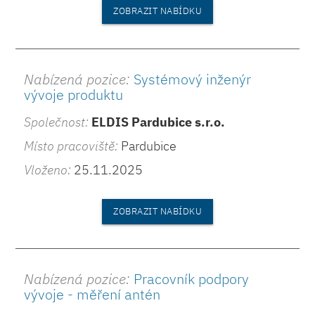
ZOBRAZIT NABÍDKU
Nabízená pozice:
Systémový inženýr
vývoje produktu
Společnost:
ELDIS Pardubice s.r.o.
Místo pracoviště:
Pardubice
Vloženo:
25.11.2025
ZOBRAZIT NABÍDKU
Nabízená pozice:
Pracovník podpory
vývoje - měření antén