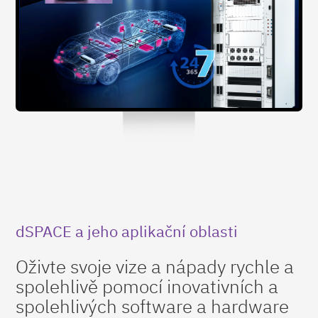
dSPACE a jeho aplikační oblasti
Oživte svoje vize a nápady rychle a
spolehlivě pomocí inovativních a
spolehlivých software a hardware