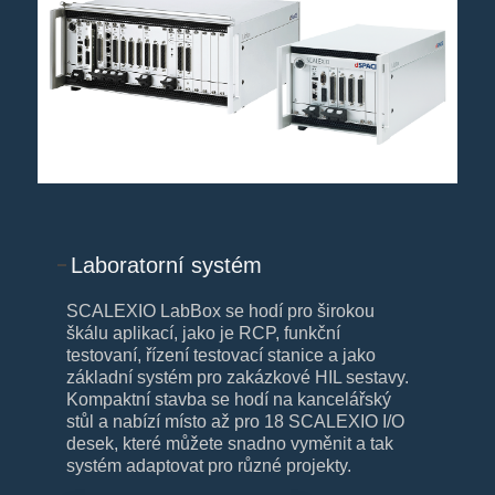
Laboratorní systém
SCALEXIO LabBox se hodí pro širokou
škálu aplikací, jako je RCP, funkční
testovaní, řízení testovací stanice a jako
základní systém pro zakázkové HIL sestavy.
Kompaktní stavba se hodí na kancelářský
stůl a nabízí místo až pro 18 SCALEXIO I/O
desek, které můžete snadno vyměnit a tak
systém adaptovat pro různé projekty.