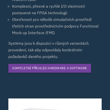
Komplexní, přesné a rychlé I/O vlastnosti
postavené na FPGA technologii
Otevřenost pro několik simulačních prostředí
třetích stran prostřednictvím podpory Functional
Mock-up Interface (FMI)
Systémy jsou k dispozici v různých variantách
provedení, tak aby odpovídaly konkrétním
požadavků daného projektu.
KOMPLETNÍ PŘEHLED HARDWARE A SOFTWARE