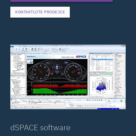
KONTAKTUJTE PRODEJCE
dSPACE software