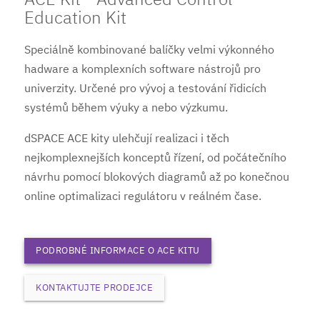
Education Kit
Speciálně kombinované balíčky velmi výkonného
hadware a komplexních software nástrojů pro
univerzity. Určené pro vývoj a testování řidicích
systémů během výuky a nebo výzkumu.
dSPACE ACE kity ulehčují realizaci i těch
nejkomplexnejších konceptů řízení, od počátečního
návrhu pomocí blokových diagramů až po konečnou
online optimalizaci regulátoru v reálném čase.
PODROBNÉ INFORMACE O ACE KITU
KONTAKTUJTE PRODEJCE