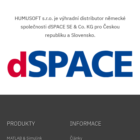
HUMUSOFT s.r.o. je výhradní distributor německé
společnosti dSPACE SE & Co. KG pro Českou
republiku a Slovensko.
PRODUKTY
INFORMACE
MATLAB & Simulink
Články