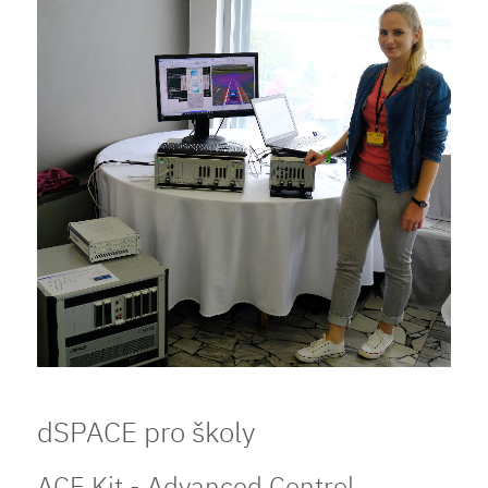
dSPACE pro školy
ACE Kit - Advanced Control