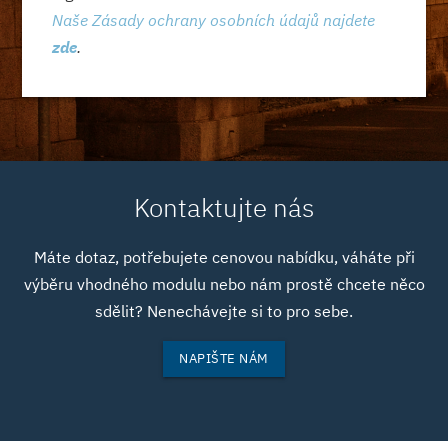
Naše Zásady ochrany osobních údajů najdete
zde
.
Kontaktujte nás
Máte dotaz, potřebujete cenovou nabídku, váháte při
výběru vhodného modulu nebo nám prostě chcete něco
sdělit? Nenechávejte si to pro sebe.
NAPIŠTE NÁM