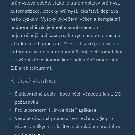
průmyslová odvětví, jako je automobilový průmysl,
automatizace, letecký průmysl, lékařství, doprava
nebo výzkum. Vysoký výpočetní výkon a komplexní
podpora sběrnic je ideální kombinace pro
nejnáročnější aplikace, na kterých budete dnes ale i
v budoucnosti pracovat. Mezi aplikace patří vysoce
automatizované a autonomní řízení, elektromobilita
a zvýšení síťové komunikace poháněné moderními
E/E architekturami.
Klíčové vlastnosti
Škálovatelné podle libovolných výpočetních a I/O
požadavků
Pro laboratorní i „in-vehicle“ aplikace
Vysoce výkonná procesorová technologie pro
výpočty velkých a složitých simulačním modelů v
reálném čase