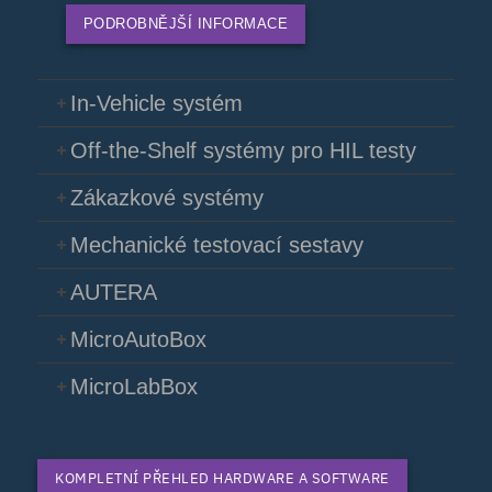
PODROBNĚJŠÍ INFORMACE
In-Vehicle systém
Off-the-Shelf systémy pro HIL testy
Zákazkové systémy
Mechanické testovací sestavy
AUTERA
MicroAutoBox
MicroLabBox
KOMPLETNÍ PŘEHLED HARDWARE A SOFTWARE