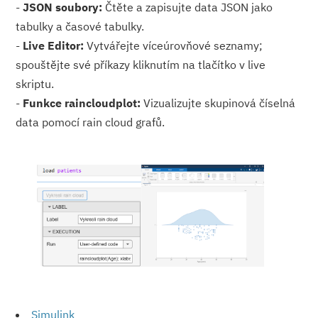
-
JSON soubory:
Čtěte a zapisujte data JSON jako
tabulky a časové tabulky.
-
Live Editor:
Vytvářejte víceúrovňové seznamy;
spouštějte své příkazy kliknutím na tlačítko v live
skriptu.
-
Funkce raincloudplot:
Vizualizujte skupinová číselná
data pomocí rain cloud grafů.
Simulink