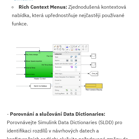
Rich Context Menus:
Zjednodušená kontextová
nabídka, která upřednostňuje nejčastěji používané
funkce.
-
Porovnání a slučování Data Dictionaries:
Porovnávejte Simulink Data Dictionaries (SLDD) pro
identifikaci rozdílů v návrhových datech a