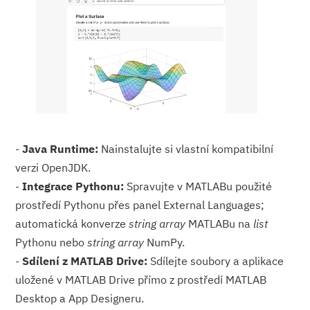
-
Java Runtime:
Nainstalujte si vlastní kompatibilní
verzi OpenJDK.
-
Integrace Pythonu:
Spravujte v MATLABu použité
prostředí Pythonu přes panel External Languages;
automatická konverze
string array
MATLABu na
list
Pythonu nebo
string array
NumPy.
-
Sdílení z MATLAB Drive:
Sdílejte soubory a aplikace
uložené v MATLAB Drive přímo z prostředí MATLAB
Desktop a App Designeru.