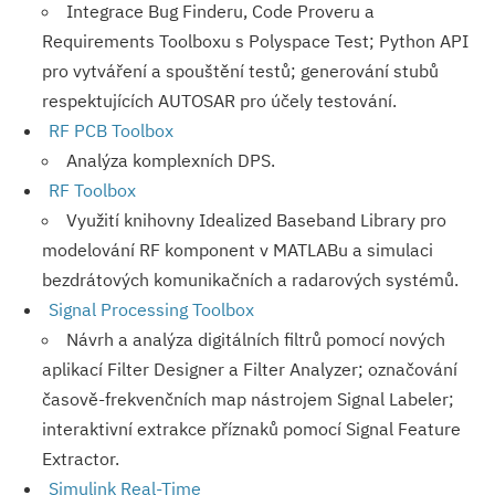
Integrace Bug Finderu, Code Proveru a
Requirements Toolboxu s Polyspace Test; Python API
pro vytváření a spouštění testů; generování stubů
respektujících AUTOSAR pro účely testování.
RF PCB Toolbox
Analýza komplexních DPS.
RF Toolbox
Využití knihovny Idealized Baseband Library pro
modelování RF komponent v MATLABu a simulaci
bezdrátových komunikačních a radarových systémů.
Signal Processing Toolbox
Návrh a analýza digitálních filtrů pomocí nových
aplikací Filter Designer a Filter Analyzer; označování
časově-frekvenčních map nástrojem Signal Labeler;
interaktivní extrakce příznaků pomocí Signal Feature
Extractor.
Simulink Real-Time