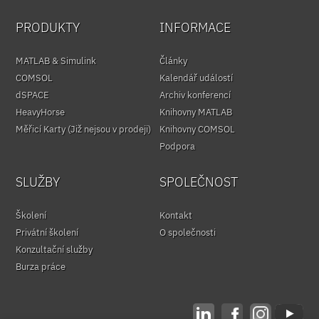
PRODUKTY
INFORMACE
MATLAB & Simulink
Články
COMSOL
Kalendář událostí
dSPACE
Archiv konferencí
HeavyHorse
Knihovny MATLAB
Měřicí Karty (Již nejsou v prodeji)
Knihovny COMSOL
Podpora
SLUŽBY
SPOLEČNOST
Školení
Kontakt
Privátní školení
O společnosti
Konzultační služby
Burza práce