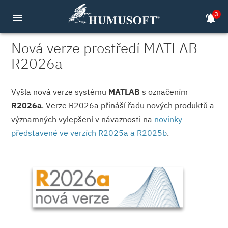
3
menu
notifications_active
Nová verze prostředí MATLAB
R2026a
Vyšla nová verze systému
MATLAB
s označením
R2026a
. Verze R2026a přináší řadu nových produktů a
významných vylepšení v návaznosti na
novinky
představené ve verzích R2025a a R2025b
.