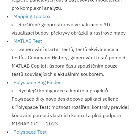
pro komplexní analýzu.
Mapping Toolbox
Rozšířené geoprostorové vizualizace o 3D
vizualizaci budov, překryvy obrázků a rastrové mapy.
MATLAB Test
Generování starter testů, testů ekvivalence a
testů z Command History; generování testů pomocí
MATLAB Copilot; úspora času spouštěním pouze
testů souvisejících s aktuálním souborem.
Polyspace Bug Finder
Rychlejší konfigurace a kontrola projektů
Polyspace díky nové desktopové aplikaci sdílené
s Polyspace Test; možnost rozšíření kontroly pravidel
kódování pomocí vlastních kontrol a plná podpora
MISRA™ C/C++ 2023.
Polyspace Test