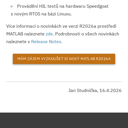
Provádění HIL testů na hardwaru Speedgoat
s novým RTOS na bázi Linuxu.
Více informací o novinkách ve verzi R2026a prostředí
MATLAB naleznete
zde
. Podrobnosti o všech novinkách
naleznete v
Release Notes
.
MÁM ZÁJEM VYZKOUŠET SI NOVÝ MATLAB R2026A
Jan Studnička, 16.4.2026