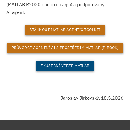
(MATLAB R2020b nebo novější) a podporovaný
AI agent.
STÁHNOUT MATLAB AGENTIC TOOLKIT
PRŮVODCE AGENTNÍ AI S PROSTŘEDÍM MATLAB (E-BOOK)
ZKUŠEBNÍ VERZE MATLAB
Jaroslav Jirkovský, 18.5.2026