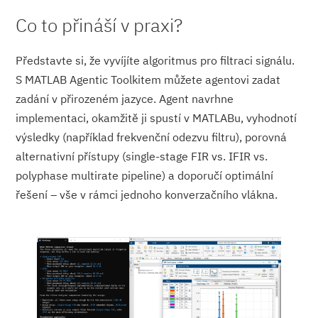
Co to přináší v praxi?
Představte si, že vyvíjíte algoritmus pro filtraci signálu.
S MATLAB Agentic Toolkitem můžete agentovi zadat
zadání v přirozeném jazyce. Agent navrhne
implementaci, okamžitě ji spustí v MATLABu, vyhodnotí
výsledky (například frekvenční odezvu filtru), porovná
alternativní přístupy (single-stage FIR vs. IFIR vs.
polyphase multirate pipeline) a doporučí optimální
řešení – vše v rámci jednoho konverzačního vlákna.