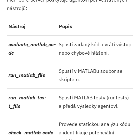
nástrojů:
Nástroj
Popis
evaluate_matlab_co­
Spustí zadaný kód a vrátí výstup
de
nebo chybové hlášení.
Spustí v MATLABu soubor se
run_matlab_file
skriptem.
run_matlab_tes­
Spustí MATLAB testy (runtests)
t_file
a předá výsledky agentovi.
Provede statickou analýzu kódu
check_matlab_code
a identifikuje potenciální