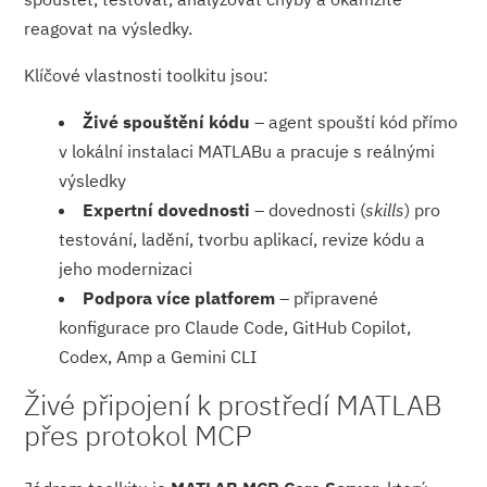
reagovat na výsledky.
Klíčové vlastnosti toolkitu jsou:
Živé spouštění kódu
– agent spouští kód přímo
v lokální instalaci MATLABu a pracuje s reálnými
výsledky
Expertní dovednosti
– dovednosti (
skills
) pro
testování, ladění, tvorbu aplikací, revize kódu a
jeho modernizaci
Podpora více platforem
– připravené
konfigurace pro Claude Code, GitHub Copilot,
Codex, Amp a Gemini CLI
Živé připojení k prostředí MATLAB
přes protokol MCP