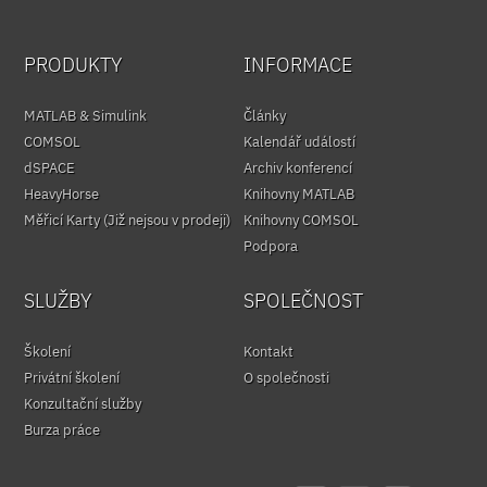
PRODUKTY
INFORMACE
MATLAB & Simulink
Články
COMSOL
Kalendář událostí
dSPACE
Archiv konferencí
HeavyHorse
Knihovny MATLAB
Měřicí Karty (Již nejsou v prodeji)
Knihovny COMSOL
Podpora
SLUŽBY
SPOLEČNOST
Školení
Kontakt
Privátní školení
O společnosti
Konzultační služby
Burza práce