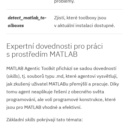
problémy.
detect_matlab_to­
Zjistí, které toolboxy jsou
olboxes
v aktuální instalaci dostupné.
Expertní dovednosti pro práci
s prostředím MATLAB
MATLAB Agentic Toolkit přichází se sadou dovedností
(
skills
), tj. souborů typu .md, které agentovi vysvětlují,
jak zkušený uživatel MATLABu přemýšlí a pracuje. Díky
tomu agent neaplikuje řešení z obecného světa
programování, ale volí programové konstrukce, které
jsou pro MATLAB vhodné a efektivní.
Základní
skills
pokrývají tato témata: