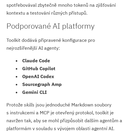
spotřebovával zbytečně mnoho tokenů na zjišťování
kontextu a testování různých přístupů.
Podporované AI platformy
Toolkit dodává připravené konfigurace pro
nejrozšířenější AI agenty:
Claude Code
GitHub Copilot
OpenAI Codex
Sourcegraph Amp
Gemini CLI
Protože
skills
jsou jednoduché Markdown soubory
s instrukcemi a MCP je otevřený protokol, toolkit je
navržen tak, aby se mohl přizpůsobit dalším agentům a
platformám v souladu s vývojem oblasti agentní AI.