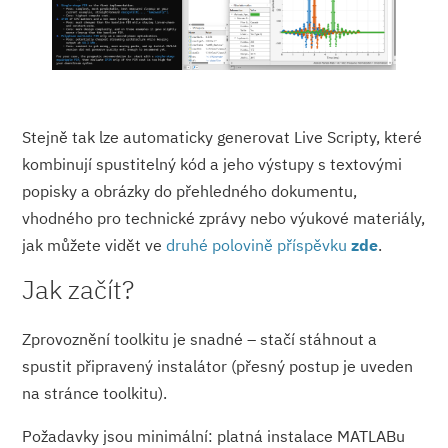
Stejně tak lze automaticky generovat Live Scripty, které
kombinují spustitelný kód a jeho výstupy s textovými
popisky a obrázky do přehledného dokumentu,
vhodného pro technické zprávy nebo výukové materiály,
jak můžete vidět ve
druhé polovině příspěvku
zde
.
Jak začít?
Zprovoznění toolkitu je snadné – stačí stáhnout a
spustit připravený instalátor (přesný postup je uveden
na stránce toolkitu).
Požadavky jsou minimální: platná instalace MATLABu