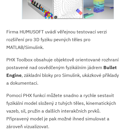
Firma HUMUSOFT uvádí věřejnou testovací verzi
rozšíření pro 3D fyziku pevných těles pro
MATLAB/Simulink.
PHX Toolbox obsahuje objektově orientované rozhraní
postavené nad osvědčeným fyzikálním jádrem
Bullet
Engine
, základní bloky pro Simulink, ukázkové příklady
a dokumentaci.
Pomocí PHX funkcí můžete snadno a rychle sestavit
fyzikální model složený z tuhých těles, kinematických
vazeb, sil, pružin a dalších interakčních prvků.
Připravený model je pak možné ihned simulovat a
zároveň vizualizovat.