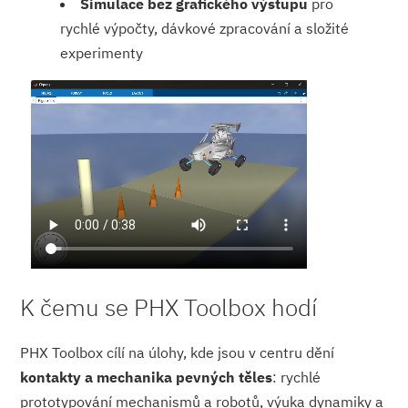
Simulace bez grafického výstupu
pro
rychlé výpočty, dávkové zpracování a složité
experimenty
K čemu se PHX Toolbox hodí
PHX Toolbox cílí na úlohy, kde jsou v centru dění
kontakty a mechanika pevných těles
: rychlé
prototypování mechanismů a robotů, výuka dynamiky a