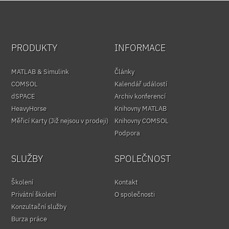
PRODUKTY
INFORMACE
MATLAB & Simulink
Články
COMSOL
Kalendář událostí
dSPACE
Archiv konferencí
HeavyHorse
Knihovny MATLAB
Měřicí Karty (Již nejsou v prodeji)
Knihovny COMSOL
Podpora
SLUŽBY
SPOLEČNOST
Školení
Kontakt
Privátní školení
O společnosti
Konzultační služby
Burza práce