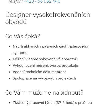
Telefon:
+420 466 052 440
Designer vysokofrekvenčních
obvodů
Co Vás čeká?
Návrh aktivních i pasivních částí radarového
systému
Měření v dobře vybavené vf laboratoři
Vyhodnocení měření, tvorba protokolů
Vedení technické dokumentace
Spolupráce na vývojových projektech
Co Vám můžeme nabídnout?
Zkrácený pracovní týden (37,5 hod.) s pružnou