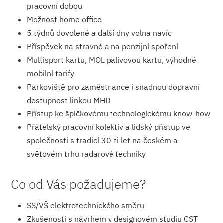
pracovní dobou
Možnost home office
5 týdnů dovolené a další dny volna navíc
Příspěvek na stravné a na penzijní spoření
Multisport kartu, MOL palivovou kartu, výhodné
mobilní tarify
Parkoviště pro zaměstnance i snadnou dopravní
dostupnost linkou MHD
Přístup ke špičkovému technologickému know-how
Přátelský pracovní kolektiv a lidský přístup ve
společnosti s tradicí 30-ti let na českém a
světovém trhu radarové techniky
Co od Vás požadujeme?
SS/VŠ elektrotechnického směru
Zkušenosti s návrhem v designovém studiu CST