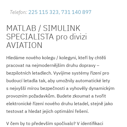
Telefon:
225 115 323, 731 140 897
MATLAB / SIMULINK
SPECIALISTA pro divizi
AVIATION
Hledáme nového kolegu / kolegyni, kteří by chtěli
pracovat na nejmodernějším druhu dopravy –
bezpilotních letadlech. Vyvíjíme systémy řízení pro
budoucí letadla tak, aby umožnily automatické lety
s nejvyšší mírou bezpečnosti a vyhověly dynamickým
provozním požadavkům. Budete zkoumat a tvořit
elektronické řízení nového druhu letadel, stejně jako
testovat a hledat jejich optimální řešení.
V čem by to především spočívalo? V identifikaci