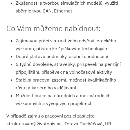
Zkušenosti s tvorbou simulačních modelů, využití
sběrnic typu CAN, Ethernet
Co Vám můžeme nabídnout:
Zajímavou práci v atraktivním odvětví leteckého
výzkumu, přístup ke špičkovým technologiím
Dobré platové podmínky, osobní ohodnocení
5 týdnů dovolené, stravenky, příspěvek na penzijní
připojištění, příspěvek na volnočasové aktivity
Stabilní pracovní zázemí, možnost kvalifikačního
růstu a kariérního vzdělávání
Možnost práce na národních a mezinárodních
výzkumných a vývojových projektech
V případě zájmu o pracovní pozici zasílejte
strukturovaný životopis na: Tereza Ducháčová, HR