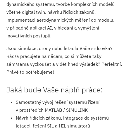
dynamického systému, tvorbě komplexních modelů
včetně digital twin, návrhu řídících zákonů,
implementaci aerodynamických měření do modelu,
v případné aplikaci AI, v hledání a vymýšlení
inovativních postupů.
Jsou simulace, drony nebo letadla Vaše srdcovka?
Rád/a pracujete na něčem, co si můžete taky
sám/sama vyzkoušet a vidět hned výsledek? Perfektní.
Právě to potřebujeme!
Jaká bude Vaše náplň práce:
Samostatný vývoj řešení systémů řízení
v prostředích MATLAB / SIMULINK
Návrh řídících zákonů, integrace do systémů
letadel, řešení SIL a HIL simulátorů