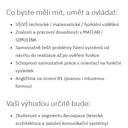
Co byste měli mít, umět a ovládat:
SŠ/VŠ technické / matematické / fyzikální vzdělání
Znalosti a pracovní dovednosti v MATLAB /
SIMULINK
Samostatně řešit problémy řízení systémů od
návrhu do realizace až po ověření funkce
Schopnost samostatné práce s orientací na funkční
výsledek
Angličtina na úrovni B1 (psanou i mluvenou
formou)
Vaší výhodou určitě bude:
Zkušenost v segmentu Aerospace (letecká
architektura a palubní komunikační systémy)