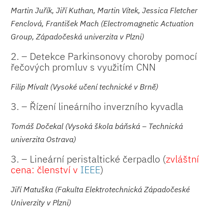
Martin Juřík, Jiří Kuthan, Martin Vítek, Jessica Fletcher
Fenclová, František Mach (Electromagnetic Actuation
Group, Západočeská univerzita v Plzni)
2. – Detekce Parkinsonovy choroby pomocí
řečových promluv s využitím CNN
Filip Mívalt (Vysoké učení technické v Brně)
3. – Řízení lineárního inverzního kyvadla
Tomáš Dočekal (Vysoká škola báňská – Technická
univerzita Ostrava)
3. – Lineární peristaltické čerpadlo (
zvláštní
cena: členství v
IEEE
)
Jiří Matuška (Fakulta Elektrotechnická Západočeské
Univerzity v Plzni)