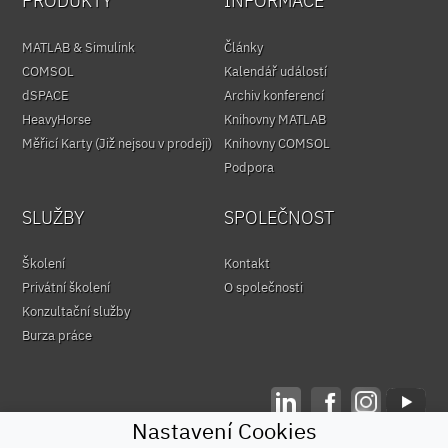
PRODUKTY
INFORMACE
MATLAB & Simulink
Články
COMSOL
Kalendář událostí
dSPACE
Archiv konferencí
HeavyHorse
Knihovny MATLAB
Měřicí Karty (Již nejsou v prodeji)
Knihovny COMSOL
Podpora
SLUŽBY
SPOLEČNOST
Školení
Kontakt
Privátní školení
O společnosti
Konzultační služby
Burza práce
Nastavení Cookies