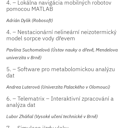
4. – Lokálna navigácia mobilných robotov
pomocou MATLAB
Adrián Dylik (Robosoft)
4. – Nestacionární nelineární neizotermický
model sorpce vody dřevem
Pavlína Suchomelová (Ústav nauky o dřevě, Mendelova
univerzita v Brně)
5. – Software pro metabolomickou analýzu
dat
Andrea Luterová (Univerzita Palackého v Olomouci)
6. – Telematrix – Interaktivní zpracování a
analýza dat
Lubor Zháňal (Vysoké učení technické v Brně)
7. – Simulace jízdy vlaku