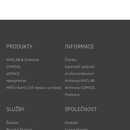
PRODUKTY
INFORMACE
MATLAB & Simulink
Články
COMSOL
Kalendář událostí
dSPACE
Archiv konferencí
HeavyHorse
Knihovny MATLAB
Měřicí Karty (Již nejsou v prodeji)
Knihovny COMSOL
Podpora
SLUŽBY
SPOLEČNOST
Školení
Kontakt
Privátní školení
O společnosti