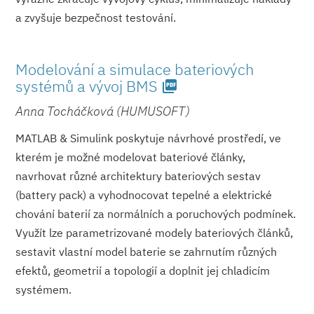
a zvyšuje bezpečnost testování.
Modelování a simulace bateriových
systémů a vývoj BMS
picture_as_pdf
Anna Tocháčková (HUMUSOFT)
MATLAB & Simulink poskytuje návrhové prostředí, ve
kterém je možné modelovat bateriové články,
navrhovat různé architektury bateriových sestav
(battery pack) a vyhodnocovat tepelné a elektrické
chování baterií za normálních a poruchových podmínek.
Využít lze parametrizované modely bateriových článků,
sestavit vlastní model baterie se zahrnutím různých
efektů, geometrií a topologií a doplnit jej chladicím
systémem.