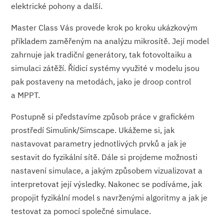
elektrické pohony a další.
Master Class Vás provede krok po kroku ukázkovým
příkladem zaměřeným na analýzu mikrosítě. Její model
zahrnuje jak tradiční generátory, tak fotovoltaiku a
simulaci zátěží. Řídicí systémy využité v modelu jsou
pak postaveny na metodách, jako je droop control
a MPPT.
Postupně si představíme způsob práce v grafickém
prostředí Simulink/Simscape. Ukážeme si, jak
nastavovat parametry jednotlivých prvků a jak je
sestavit do fyzikální sítě. Dále si projdeme možnosti
nastavení simulace, a jakým způsobem vizualizovat a
interpretovat její výsledky. Nakonec se podíváme, jak
propojit fyzikální model s navrženými algoritmy a jak je
testovat za pomocí společné simulace.