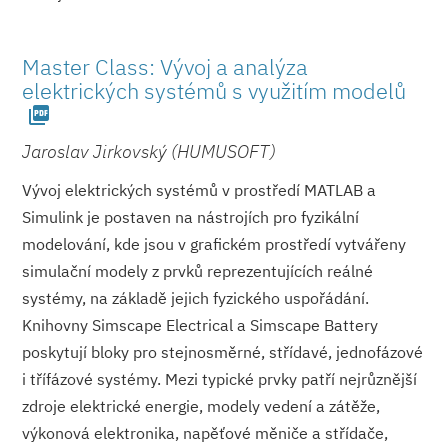
Master Class: Vývoj a analýza
elektrických systémů s využitím modelů
picture_as_pdf
Jaroslav Jirkovský (HUMUSOFT)
Vývoj elektrických systémů v prostředí MATLAB a
Simulink je postaven na nástrojích pro fyzikální
modelování, kde jsou v grafickém prostředí vytvářeny
simulační modely z prvků reprezentujících reálné
systémy, na základě jejich fyzického uspořádání.
Knihovny Simscape Electrical a Simscape Battery
poskytují bloky pro stejnosměrné, střídavé, jednofázové
i třífázové systémy. Mezi typické prvky patří nejrůznější
zdroje elektrické energie, modely vedení a zátěže,
výkonová elektronika, napěťové měniče a střídače,