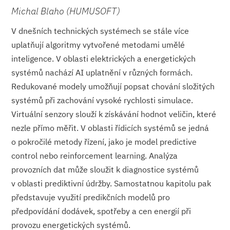
Michal Blaho (HUMUSOFT)
V dnešních technických systémech se stále více
uplatňují algoritmy vytvořené metodami umělé
inteligence. V oblasti elektrických a energetických
systémů nachází AI uplatnění v různých formách.
Redukované modely umožňují popsat chování složitých
systémů při zachování vysoké rychlosti simulace.
Virtuální senzory slouží k získávání hodnot veličin, které
nezle přímo měřit. V oblasti řídicích systémů se jedná
o pokročilé metody řízení, jako je model predictive
control nebo reinforcement learning. Analýza
provozních dat může sloužit k diagnostice systémů
v oblasti prediktivní údržby. Samostatnou kapitolu pak
představuje využití predikčních modelů pro
předpovídání dodávek, spotřeby a cen energií při
provozu energetických systémů.