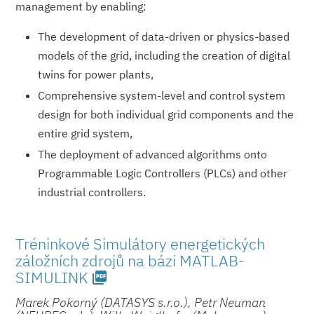
management by enabling:
The development of data-driven or physics-based
models of the grid, including the creation of digital
twins for power plants,
Comprehensive system-level and control system
design for both individual grid components and the
entire grid system,
The deployment of advanced algorithms onto
Programmable Logic Controllers (PLCs) and other
industrial controllers.
Tréninkové Simulátory energetických
záložních zdrojů na bázi MATLAB-
SIMULINK
picture_as_pdf
Marek Pokorný (DATASYS s.r.o.), Petr Neuman