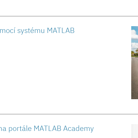
omocí systému MATLAB
 na portále MATLAB Academy