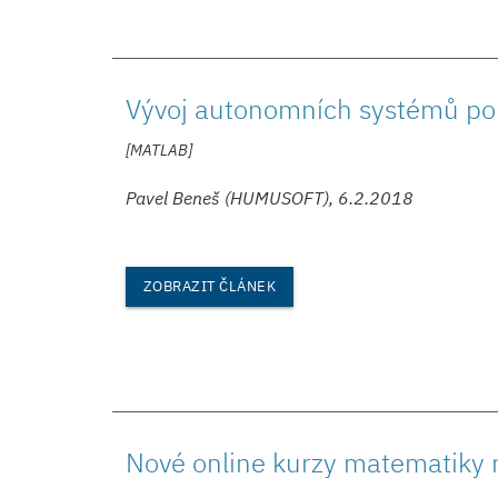
Vývoj autonomních systémů p
[MATLAB]
Pavel Beneš (HUMUSOFT), 6.2.2018
ZOBRAZIT ČLÁNEK
Nové online kurzy matematiky