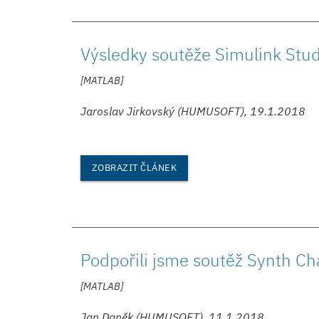
Výsledky soutěže Simulink Stu
[MATLAB]
Jaroslav Jirkovský (HUMUSOFT), 19.1.2018
ZOBRAZIT ČLÁNEK
Podpořili jsme soutěž Synth C
[MATLAB]
Jan Daněk (HUMUSOFT), 11.1.2018