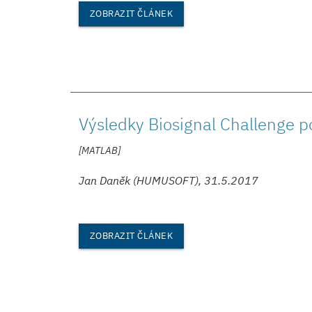
ZOBRAZIT ČLÁNEK
Výsledky Biosignal Challenge 
[MATLAB]
Jan Daněk (HUMUSOFT), 31.5.2017
ZOBRAZIT ČLÁNEK