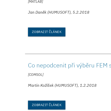
[MATLAB]
Jan Daněk (HUMUSOFT), 5.2.2018
ZOBRAZIT ČLÁNEK
Co nepodcenit při výběru FEM 
[COMSOL]
Martin Kožíšek (HUMUSOFT), 1.2.2018
ZOBRAZIT ČLÁNEK