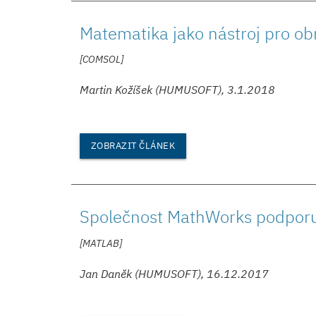
Matematika jako nástroj pro ob
[COMSOL]
Martin Kožíšek (HUMUSOFT), 3.1.2018
ZOBRAZIT ČLÁNEK
Společnost MathWorks podpor
[MATLAB]
Jan Daněk (HUMUSOFT), 16.12.2017