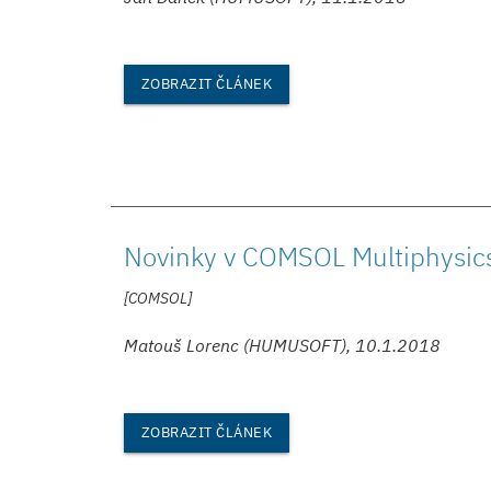
ZOBRAZIT ČLÁNEK
Novinky v COMSOL Multiphysic
[COMSOL]
Matouš Lorenc (HUMUSOFT), 10.1.2018
ZOBRAZIT ČLÁNEK