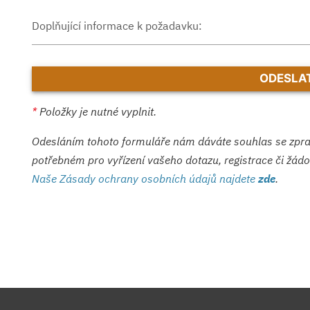
Doplňující informace k požadavku:
*
Položky je nutné vyplnit.
Odesláním tohoto formuláře nám dáváte souhlas se zpr
potřebném pro vyřízení vašeho dotazu, registrace či žádos
Naše Zásady ochrany osobních údajů najdete
zde
.