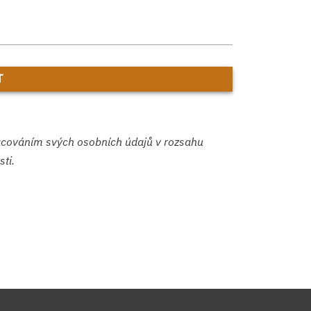
acováním svých osobních údajů v rozsahu
ti.