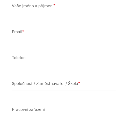
Vaše jméno a příjmení
*
Email
*
Telefon
Společnost / Zaměstnavatel / Škola
*
Pracovní zařazení