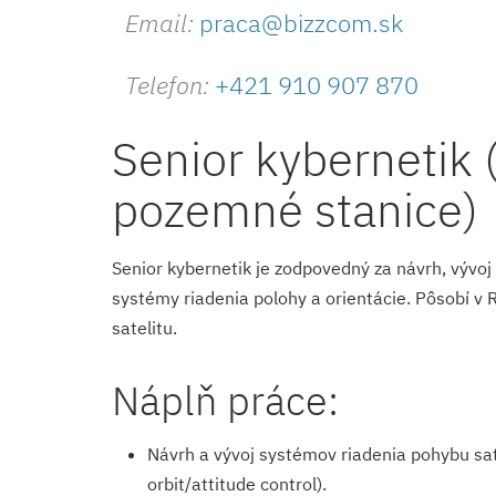
Email:
praca@bizzcom.sk
Telefon:
+421 910 907 870
Senior kybernetik 
pozemné stanice)
Senior kybernetik je zodpovedný za návrh, vývoj
systémy riadenia polohy a orientácie. Pôsobí v 
satelitu.
Náplň práce:
Návrh a vývoj systémov riadenia pohybu sate
orbit/attitude control).