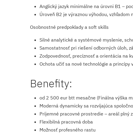
Anglický jazyk minimálne na úrovni B1 – po
Úroveň B2 je výraznou výhodou, vzhľadom n
Osobnostné predpoklady a soft skills
Silné analytické a systémové myslenie, sch
Samostatnosť pri riešení odborných úloh, z
Zodpovednosť, precíznosť a orientácia na kva
Ochota učiť sa nové technológie a princípy 
Benefity:
od 2 500 eur btt mesačne (Finálna výška 
Moderná dynamicky sa rozvíjajúca spoločno
Príjemné pracovné prostredie – areál plný 
Flexibilná pracovná doba
Možnosť profesného rastu