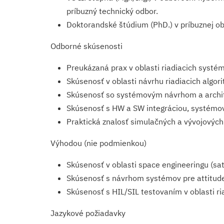
príbuzný technický odbor.
Doktorandské štúdium (PhD.) v príbuznej ob
Odborné skúsenosti
Preukázaná prax v oblasti riadiacich systém
Skúsenosť v oblasti návrhu riadiacich algor
Skúsenosť so systémovým návrhom a archit
Skúsenosť s HW a SW integráciou, systémový
Praktická znalosť simulačných a vývojových
Výhodou (nie podmienkou)
Skúsenosť v oblasti space engineeringu (sa
Skúsenosť s návrhom systémov pre attitude/
Skúsenosť s HIL/SIL testovaním v oblasti ri
Jazykové požiadavky