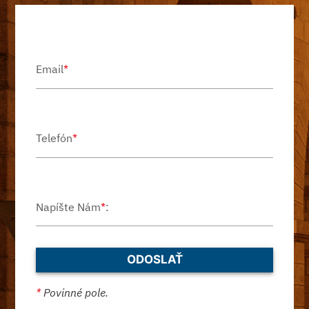
Email
*
Telefón
*
Napíšte Nám
*
:
*
Povinné pole.