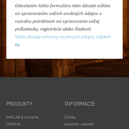
Odoslaním tohto formulára nám dávate súhlas
so spracovaním vašich osobných údajov v
rozsahu potrebnom na spracovanie vašej
požiadavky, registrácie alebo žiadosti.
Naše zásady ochrany osobných údajov nájdete
tu
.
PRODUKTY
INFORMÁCIE
MATLAB & Simulink
Články
COMSOL
Kalendár udalostí