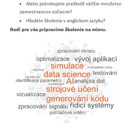
Alebo potrebujete preškoliť väčšie množstvo
zamestnancov súčasne?
Hľadáte školenia v anglickom jazyku?
Radi pre vás pripravíme školenie na mieru.