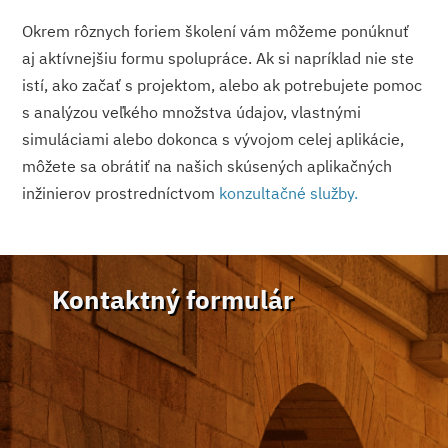
Okrem rôznych foriem školení vám môžeme ponúknuť
aj aktívnejšiu formu spolupráce. Ak si napríklad nie ste
istí, ako začať s projektom, alebo ak potrebujete pomoc
s analýzou veľkého množstva údajov, vlastnými
simuláciami alebo dokonca s vývojom celej aplikácie,
môžete sa obrátiť na našich skúsených aplikačných
inžinierov prostredníctvom
konzultačné služby.
Kontaktný formulár