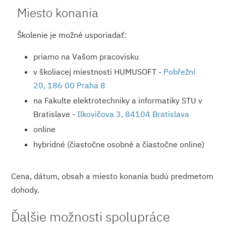
Miesto konania
Školenie je možné usporiadať:
priamo na Vašom pracovisku
v školiacej miestnosti HUMUSOFT -
Pobřežní
20, 186 00 Praha 8
na Fakulte elektrotechniky a informatiky STU v
Bratislave -
Ilkovičova 3, 84104 Bratislava
online
hybridné (čiastočne osobné a čiastočne online)
Cena, dátum, obsah a miesto konania budú predmetom
dohody.
Ďalšie možnosti spolupráce