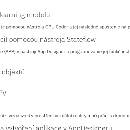
learning modelu
ete pomocou nástroja GPU Coder a jej následné spustenie na 
cií pomocou nástroja Stateflow
ie (APP) v nástroji App Designer a programovanie jej funkčnos
 objektů
PV
s vizualizací v prostředí virtuální reality a při práci s dronem
a vytvoření aplikace v AppDesigneru