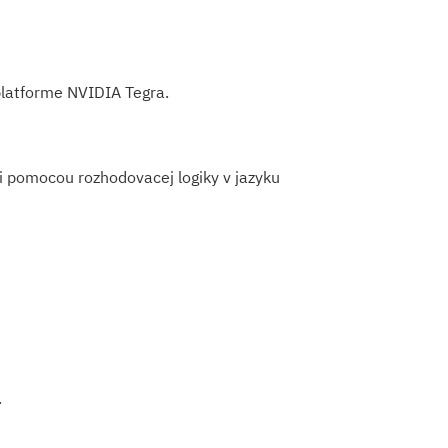
platforme NVIDIA Tegra.
ti pomocou rozhodovacej logiky v jazyku
.