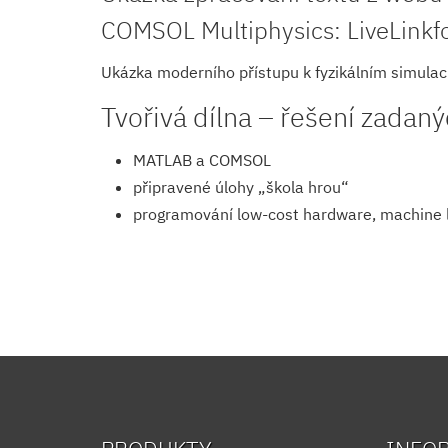
COMSOL Multiphysics: LiveLink
Ukázka moderního přístupu k fyzikálním simulac
Tvořivá dílna – řešení zadan
MATLAB a COMSOL
připravené úlohy „škola hrou“
programování low-cost hardware, machine lea