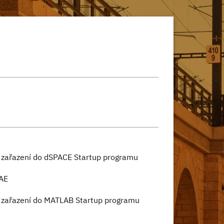
o zařazení do dSPACE Startup programu
 AE
o zařazení do MATLAB Startup programu