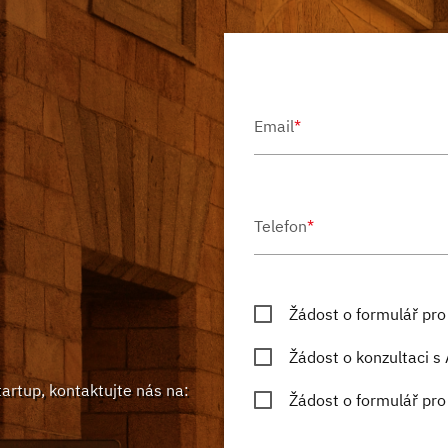
Email
*
Telefon
*
Žádost o formulář pr
Žádost o konzultaci s
artup, kontaktujte nás na:
Žádost o formulář pr