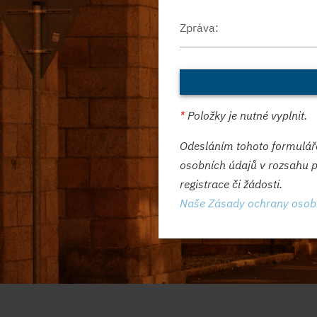
Zpráva:
*
Položky je nutné vyplnit.
Odesláním tohoto formulář
osobních údajů v rozsahu p
registrace či žádosti.
Naše Zásady ochrany osob