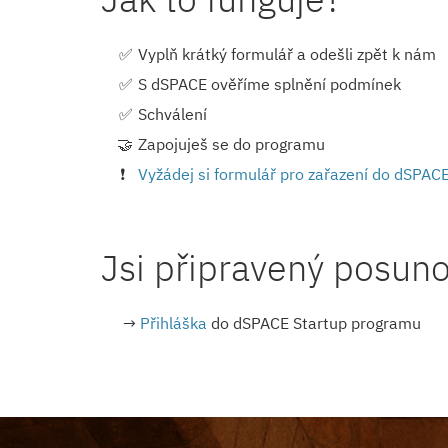
Vyplň krátký formulář a odešli zpět k nám
S dSPACE ověříme splnění podmínek
Schválení
Zapojuješ se do programu
Vyžádej si formulář pro zařazení do dSPAC
Jsi připravený posuno
→
Přihláška
do dSPACE Startup programu