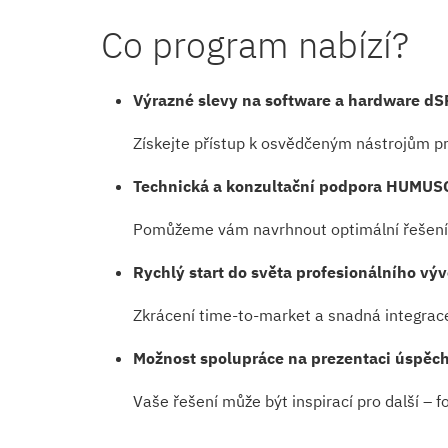
Co program nabízí?
Výrazné slevy na software a hardware d
Získejte přístup k osvědčeným nástrojům pr
Technická a konzultační podpora HUMUS
Pomůžeme vám navrhnout optimální řešení 
Rychlý start do světa profesionálního výv
Zkrácení time-to-market a snadná integrac
Možnost spolupráce na prezentaci úspěc
Vaše řešení může být inspirací pro další – 