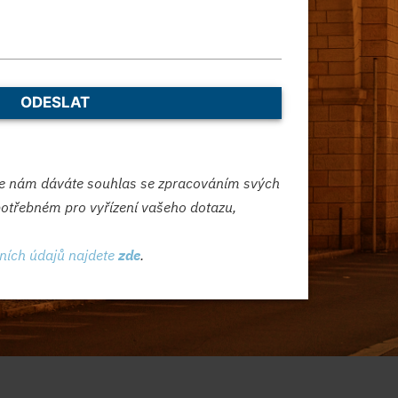
e nám dáváte souhlas se zpracováním svých
otřebném pro vyřízení vašeho dotazu,
ních údajů najdete
zde
.