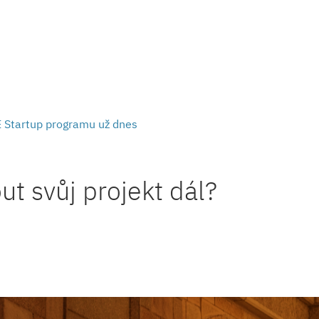
E Startup programu už dnes
ut svůj projekt dál?