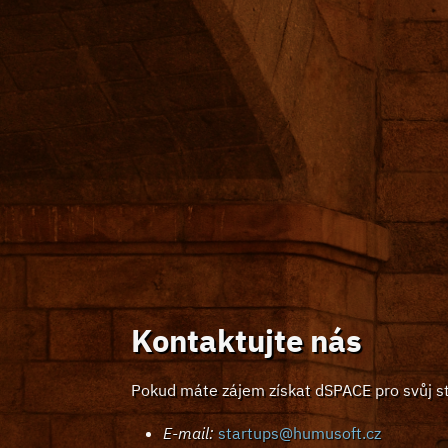
Kontaktujte nás
Pokud máte zájem získat dSPACE pro svůj st
E-mail:
startups@humusoft.cz