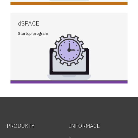
dSPACE
Startup program
PRODUKTY
INFORMACE