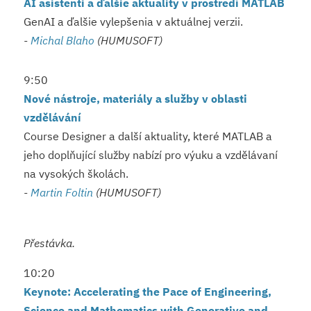
AI asistenti a ďalšie aktuality v prostredí MATLAB
GenAI a ďalšie vylepšenia v aktuálnej verzii.
-
Michal Blaho
(HUMUSOFT)
9:50
Nové nástroje, materiály a služby v oblasti
vzdělávání
Course Designer a další aktuality, které MATLAB a
jeho doplňující služby nabízí pro výuku a vzdělávaní
na vysokých školách.
-
Martin Foltin
(HUMUSOFT)
Přestávka.
10:20
Keynote: Accelerating the Pace of Engineering,
Science and Mathematics with Generative and