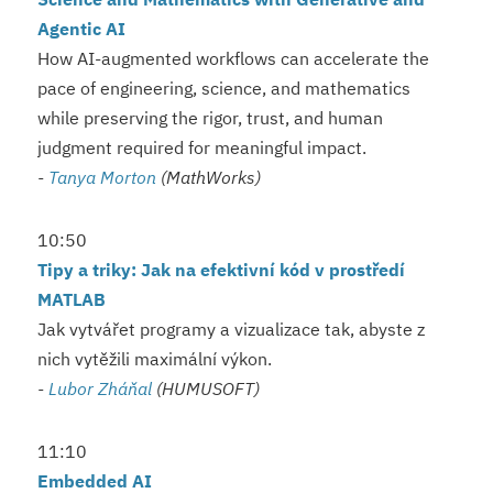
Agentic AI
How AI-augmented workflows can accelerate the
pace of engineering, science, and mathematics
while preserving the rigor, trust, and human
judgment required for meaningful impact.
-
Tanya Morton
(MathWorks)
10:50
Tipy a triky: Jak na efektivní kód v prostředí
MATLAB
Jak vytvářet programy a vizualizace tak, abyste z
nich vytěžili maximální výkon.
-
Lubor Zháňal
(HUMUSOFT)
11:10
Embedded AI