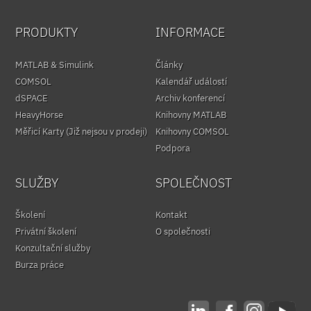
PRODUKTY
INFORMACE
MATLAB & Simulink
Články
COMSOL
Kalendář událostí
dSPACE
Archiv konferencí
HeavyHorse
Knihovny MATLAB
Měřicí Karty (Již nejsou v prodeji)
Knihovny COMSOL
Podpora
SLUŽBY
SPOLEČNOST
Školení
Kontakt
Privátní školení
O společnosti
Konzultační služby
Burza práce