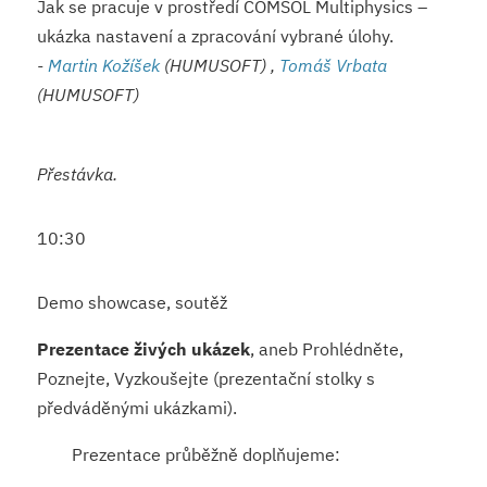
Jak se pracuje v prostředí COMSOL Multiphysics –
ukázka nastavení a zpracování vybrané úlohy.
-
Martin Kožíšek
(HUMUSOFT) ,
Tomáš Vrbata
(HUMUSOFT)
Přestávka.
10:30
Demo showcase, soutěž
Prezentace živých ukázek
, aneb Prohlédněte,
Poznejte, Vyzkoušejte (prezentační stolky s
předváděnými ukázkami).
Prezentace průběžně doplňujeme: