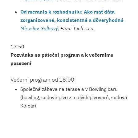
Od merania k rozhodnutiu: Ako mať dáta
zorganizované, konzistentné a dôveryhodné
Miroslav Galbavý
, Etam Tech s.r.o.
17:50
Pozvánka na páteční program a k večernímu
posezení
Večerní program od 18:00:
Společná zábava na terase a v Bowling baru
(bowling, sudové pivo z malých pivovarů, sudová
Kofola)