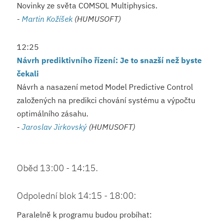
Novinky ze světa COMSOL Multiphysics.
-
Martin Kožíšek
(HUMUSOFT)
12:25
Návrh prediktivního řízení: Je to snazší než byste
čekali
Návrh a nasazení metod Model Predictive Control
založených na predikci chování systému a výpočtu
optimálního zásahu.
-
Jaroslav Jirkovský
(HUMUSOFT)
Oběd 13:00 - 14:15.
Odpolední blok 14:15 - 18:00:
Paralelně k programu budou probíhat: