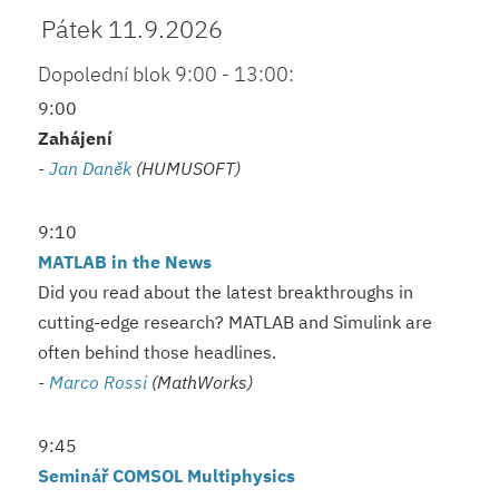
Pátek 11.9.2026
Dopolední blok 9:00 - 13:00:
9:00
Zahájení
-
Jan Daněk
(HUMUSOFT)
9:10
MATLAB in the News
Did you read about the latest breakthroughs in
cutting-edge research? MATLAB and Simulink are
often behind those headlines.
-
Marco Rossi
(MathWorks)
9:45
Seminář COMSOL Multiphysics