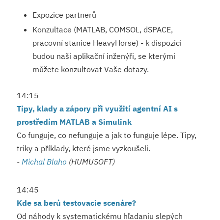
Expozice partnerů
Konzultace (MATLAB, COMSOL, dSPACE,
pracovní stanice HeavyHorse) - k dispozici
budou naši aplikační inženýři, se kterými
můžete konzultovat Vaše dotazy.
14:15
Tipy, klady a zápory při využití agentní AI s
prostředím MATLAB a Simulink
Co funguje, co nefunguje a jak to funguje lépe. Tipy,
triky a příklady, které jsme vyzkoušeli.
-
Michal Blaho
(HUMUSOFT)
14:45
Kde sa berú testovacie scenáre?
Od náhody k systematickému hľadaniu slepých