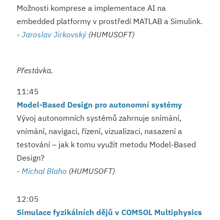
Možnosti komprese a implementace AI na
embedded platformy v prostředí MATLAB a Simulink.
-
Jaroslav Jirkovský
(HUMUSOFT)
Přestávka.
11:45
Model-Based Design pro autonomní systémy
Vývoj autonomních systémů zahrnuje snímání,
vnímání, navigaci, řízení, vizualizaci, nasazení a
testování – jak k tomu využít metodu Model-Based
Design?
-
Michal Blaho
(HUMUSOFT)
12:05
Simulace fyzikálních dějů v COMSOL Multiphysics