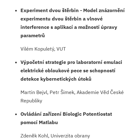
Experiment dvou štěrbin - Model znázornění
experimentu dvou štěrbin a vlnové
interference s aplikací a možností úpravy
parametrů
Vilém Kopuletý, VUT
Výpočetní strategie pro laboratorní emulaci
elektrické obloukové pece se schopností
detekce kybernetických útoků
Martin Bejvl, Petr Šimek, Akademie Věd České
Republiky
Ovládání zařízení Biologic Potentiostat
pomocí Matlabu
Zdeněk Kohl, Univerzita obrany