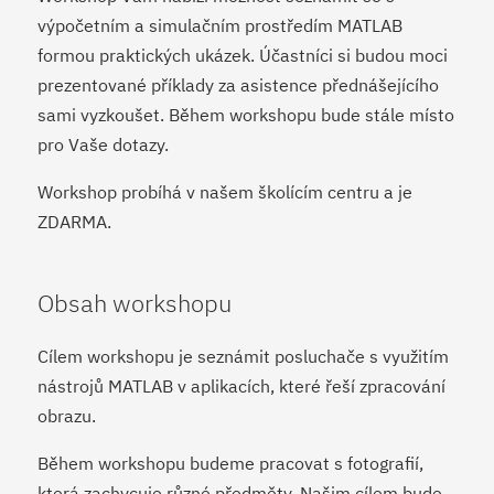
výpočetním a simulačním prostředím MATLAB
formou praktických ukázek. Účastníci si budou moci
prezentované příklady za asistence přednášejícího
sami vyzkoušet. Během workshopu bude stále místo
pro Vaše dotazy.
Workshop probíhá v našem školícím centru a je
ZDARMA.
Obsah workshopu
Cílem workshopu je seznámit posluchače s využitím
nástrojů MATLAB v aplikacích, které řeší zpracování
obrazu.
Během workshopu budeme pracovat s fotografií,
která zachycuje různé předměty. Našim cílem bude