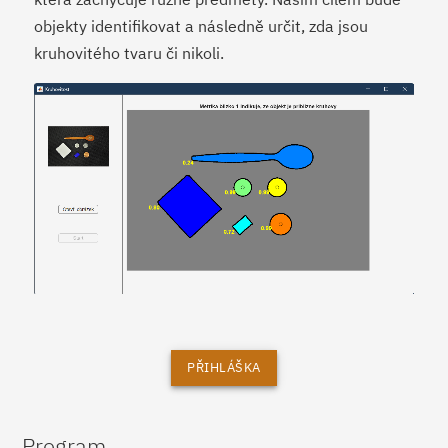
objekty identifikovat a následně určit, zda jsou
kruhovitého tvaru či nikoli.
PŘIHLÁŠKA
Program